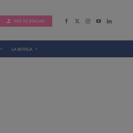
FES-TE SOCI/A!
LA BOTIGA