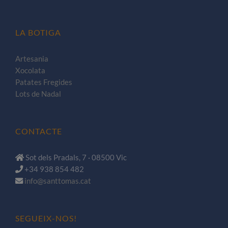
LA BOTIGA
Artesania
Xocolata
Patates Fregides
Lots de Nadal
CONTACTE
Sot dels Pradals, 7 · 08500 Vic
+34 938 854 482
info@santtomas.cat
SEGUEIX-NOS!