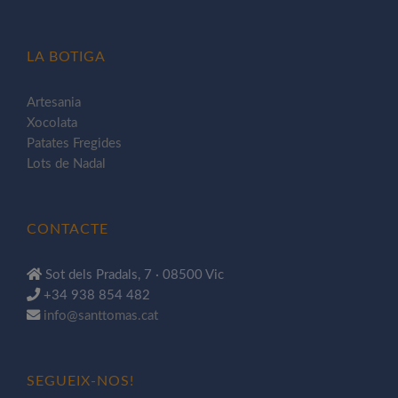
LA BOTIGA
Artesania
Xocolata
Patates Fregides
Lots de Nadal
CONTACTE
Sot dels Pradals, 7 · 08500 Vic
+34 938 854 482
info@santtomas.cat
SEGUEIX-NOS!