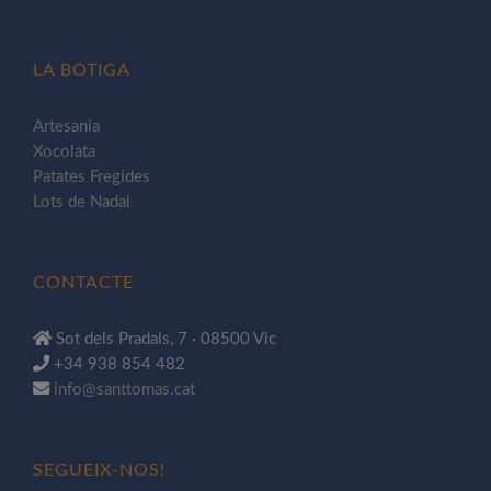
LA BOTIGA
Artesania
Xocolata
Patates Fregides
Lots de Nadal
CONTACTE
Sot dels Pradals, 7 · 08500 Vic
+34 938 854 482
info@santtomas.cat
SEGUEIX-NOS!