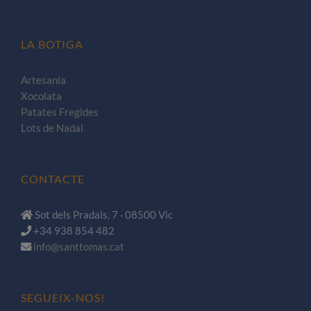
LA BOTIGA
Artesania
Xocolata
Patates Fregides
Lots de Nadal
CONTACTE
Sot dels Pradals, 7 · 08500 Vic
+34 938 854 482
info@santtomas.cat
SEGUEIX-NOS!