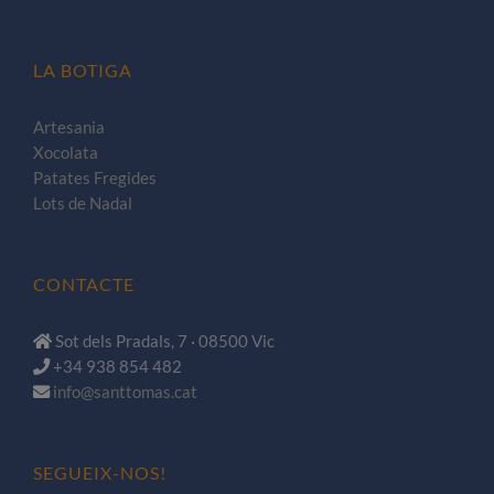
LA BOTIGA
Artesania
Xocolata
Patates Fregides
Lots de Nadal
CONTACTE
Sot dels Pradals, 7 · 08500 Vic
+34 938 854 482
info@santtomas.cat
SEGUEIX-NOS!