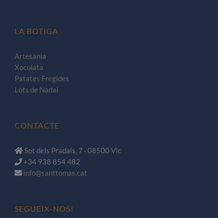
LA BOTIGA
Artesania
Xocolata
Patates Fregides
Lots de Nadal
CONTACTE
Sot dels Pradals, 7 · 08500 Vic
+34 938 854 482
info@santtomas.cat
SEGUEIX-NOS!