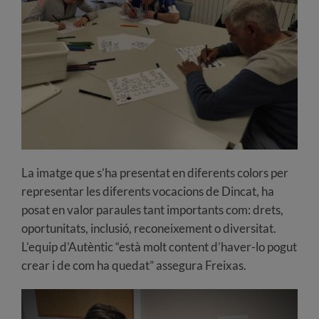
La imatge que s’ha presentat en diferents colors per
representar les diferents vocacions de Dincat, ha
posat en valor paraules tant importants com: drets,
oportunitats, inclusió, reconeixement o diversitat.
L’equip d’Autèntic “està molt content d’haver-lo pogut
crear i de com ha quedat” assegura Freixas.