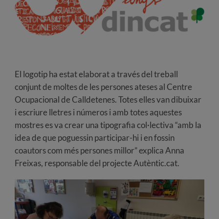
El logotip ha estat elaborat a través del treball
conjunt de moltes de les persones ateses al Centre
Ocupacional de Calldetenes. Totes elles van dibuixar
i escriure lletres i números i amb totes aquestes
mostres es va crear una tipografia col·lectiva “amb la
idea de que poguessin participar-hi i en fossin
coautors com més persones millor” explica Anna
Freixas, responsable del projecte Autèntic.cat.