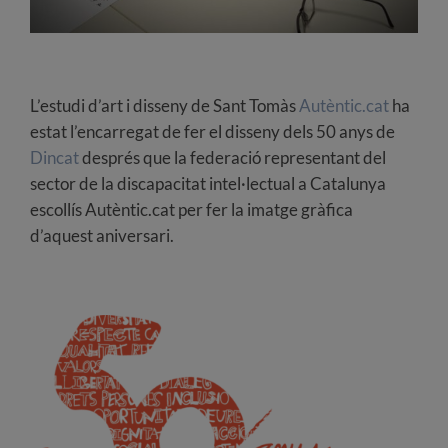
L’estudi d’art i disseny de Sant Tomàs
Autèntic.cat
ha
estat l’encarregat de fer el disseny dels 50 anys de
Dincat
després que la federació representant del
sector de la discapacitat intel·lectual a Catalunya
escollís Autèntic.cat per fer la imatge gràfica
d’aquest aniversari.