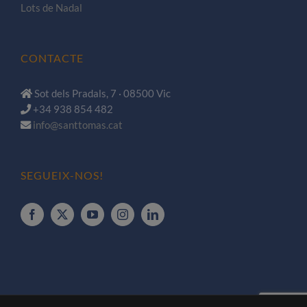
Lots de Nadal
CONTACTE
Sot dels Pradals, 7 · 08500 Vic
+34 938 854 482
info@santtomas.cat
SEGUEIX-NOS!