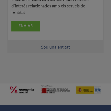
d’interès relacionades amb els serveis de
l’entitat
Sou una entitat