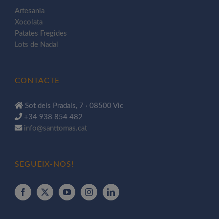
Artesania
Xocolata
Patates Fregides
Lots de Nadal
CONTACTE
Sot dels Pradals, 7 · 08500 Vic
+34 938 854 482
info@santtomas.cat
SEGUEIX-NOS!