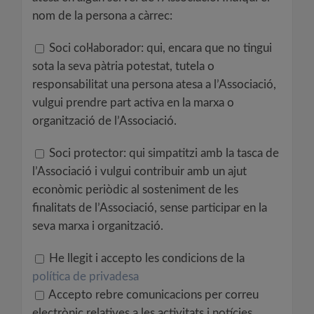
nom de la persona a càrrec:
Soci col·laborador: qui, encara que no tingui
sota la seva pàtria potestat, tutela o
responsabilitat una persona atesa a l’Associació,
vulgui prendre part activa en la marxa o
organització de l’Associació.
Soci protector: qui simpatitzi amb la tasca de
l’Associació i vulgui contribuir amb un ajut
econòmic periòdic al sosteniment de les
finalitats de l’Associació, sense participar en la
seva marxa i organització.
He llegit i accepto les condicions de la
política de privadesa
Accepto rebre comunicacions per correu
electrònic relatives a les activitats i notícies