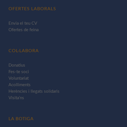
OFERTES LABORALS
Envia el teu CV
Ofertes de feina
COL·LABORA
Donatius
Fes-te soci
Voluntariat
Acolliments
Herències i llegats solidaris
Visita’ns
LA BOTIGA