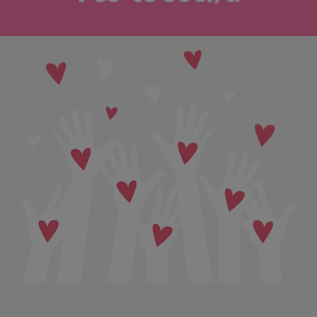
OFERTES LABORALS
COL·LABORA
LA BOTIGA