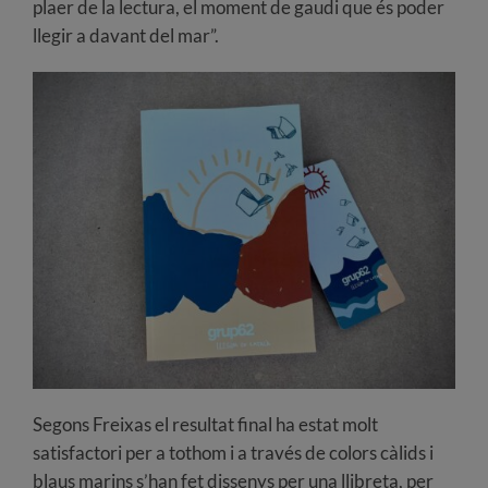
plaer de la lectura, el moment de gaudi que és poder
llegir a davant del mar”.
Segons Freixas el resultat final ha estat molt
satisfactori per a tothom i a través de colors càlids i
blaus marins s’han fet dissenys per una llibreta, per