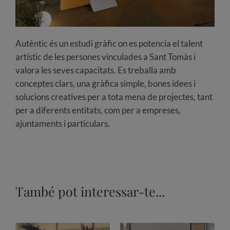
Autèntic és un estudi gràfic on es potencia el talent
artístic de les persones vinculades a Sant Tomàs i
valora les seves capacitats. Es treballa amb
conceptes clars, una gràfica simple, bones idees i
solucions creatives per a tota mena de projectes, tant
per a diferents entitats, com per a empreses,
ajuntaments i particulars.
També pot interessar-te...