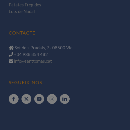
Patates Fregides
Lots de Nadal
CONTACTE
Sot dels Pradals, 7 · 08500 Vic
+34 938 854 482
info@santtomas.cat
SEGUEIX-NOS!