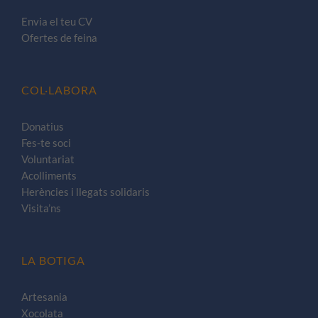
Envia el teu CV
Ofertes de feina
COL·LABORA
Donatius
Fes-te soci
Voluntariat
Acolliments
Herències i llegats solidaris
Visita’ns
LA BOTIGA
Artesania
Xocolata