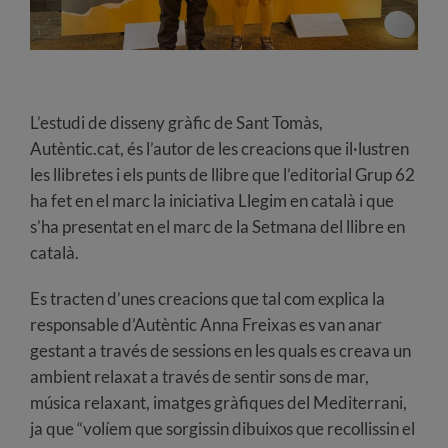
L’estudi de disseny gràfic de Sant Tomàs,
Autèntic.cat, és l’autor de les creacions que il·lustren
les llibretes i els punts de llibre que l’editorial Grup 62
ha fet en el marc la iniciativa Llegim en català i que
s’ha presentat en el marc de la Setmana del llibre en
català.
Es tracten d’unes creacions que tal com explica la
responsable d’Autèntic Anna Freixas es van anar
gestant a través de sessions en les quals es creava un
ambient relaxat a través de sentir sons de mar,
música relaxant, imatges gràfiques del Mediterrani,
ja que “volíem que sorgissin dibuixos que recollissin el