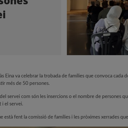
rsones
ei
às Eina va celebrar la trobada de famílies que convoca cada dos
istir més de 50 persones.
 del servei com són les insercions o el nombre de persones que 
i el servei.
 està fent la comissió de famílies i les pròximes xerrades que