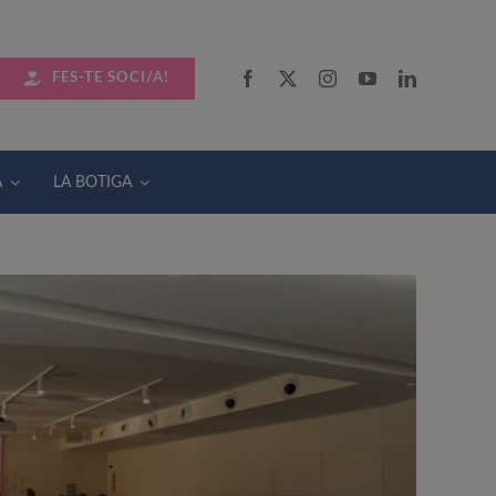
FES-TE SOCI/A!
A
LA BOTIGA