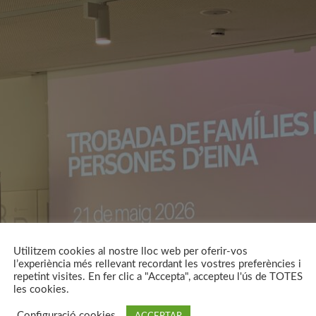
Utilitzem cookies al nostre lloc web per oferir-vos
l’experiència més rellevant recordant les vostres preferències i
repetint visites. En fer clic a "Accepta", accepteu l'ús de TOTES
les cookies.
Configuració cookies