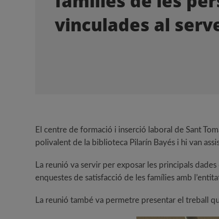
famílies de les pe
vinculades al serv
El centre de formació i inserció laboral de Sant Tom
polivalent de la biblioteca Pilarín Bayés i hi van ass
La reunió va servir per exposar les principals dades
enquestes de satisfacció de les famílies amb l’entitat 
La reunió també va permetre presentar el treball que