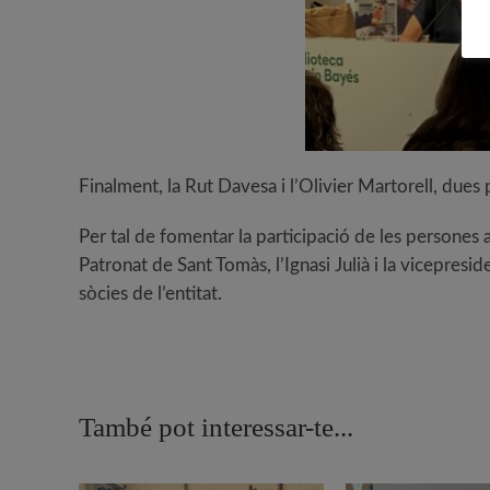
Finalment, la Rut Davesa i l’Olivier Martorell, dues 
Per tal de fomentar la participació de les persones a
Patronat de Sant Tomàs, l’Ignasi Julià i la vicepr
sòcies de l’entitat.
També pot interessar-te...