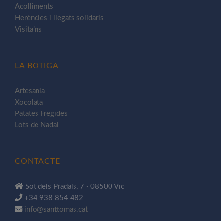
Acolliments
Herències i llegats solidaris
Visita’ns
LA BOTIGA
Artesania
Xocolata
Patates Fregides
Lots de Nadal
CONTACTE
Sot dels Pradals, 7 · 08500 Vic
+34 938 854 482
info@santtomas.cat