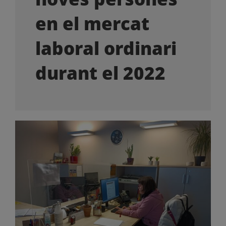
OFERTES LABORALS
en el mercat
COL·LABORA
laboral ordinari
durant el 2022
LA BOTIGA