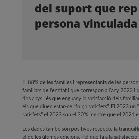
del suport que rep
persona vinculada
El 88% de les famílies i representants de les person
familiars de l’entitat i que correspon a l’any 2023 
dos anys i és que enguany la satisfacció dels familia
els que diuen estar-ne “força satisfets”. El 2023 un
satisfets” el 2023 són el 30% mentre que el 2021 
Les dades també són positives respecte la tranquil·li
el de les últimes edicions. Pel que fa a la satisfacci