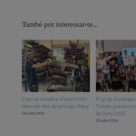
També pot interessar-te...
Creix el nombre d’insercions
El grup d’autoges
laborals des de principi d’any
Tomàs presenta 
de l’any 2025
28 juliol 2026
20 juliol 2026