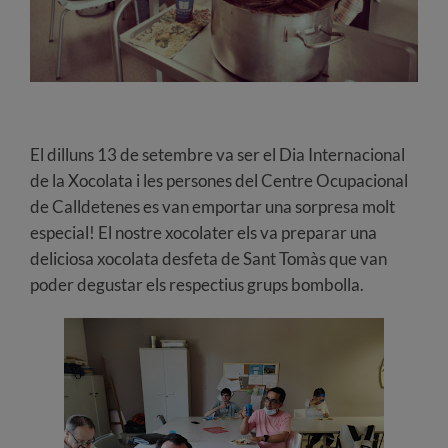
El dilluns 13 de setembre va ser el Dia Internacional
de la Xocolata i les persones del Centre Ocupacional
de Calldetenes es van emportar una sorpresa molt
especial! El nostre xocolater els va preparar una
deliciosa xocolata desfeta de Sant Tomàs que van
poder degustar els respectius grups bombolla.