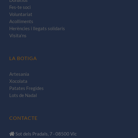
Donatius
Fes-te soci
Voluntariat
Acolliments
Herències i llegats solidaris
Visita’ns
LA BOTIGA
Artesania
Xocolata
Patates Fregides
Lots de Nadal
CONTACTE
Sot dels Pradals, 7 · 08500 Vic