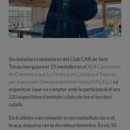
Sis nedadors i nedadores del Club CAR de Sant
Tomàs han guanyat 15 medalles en el
XLII Campionat
de Catalunya que La Federació Catalana d’Esports
per a persones Discapacitat Intel·lectual (ACELL)
va
organitzar i que va comptar amb la participació d’uns
220 esportistes d’entitats i clubs de tot el territori
català.
Els 6 atletes van competir en les modalitats de crol,
braça, esquena i en la de relleus femenins. En els 50