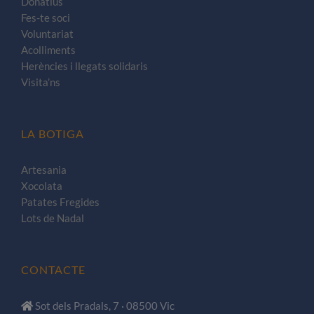
Donatius
Fes-te soci
Voluntariat
Acolliments
Herències i llegats solidaris
Visita’ns
LA BOTIGA
Artesania
Xocolata
Patates Fregides
Lots de Nadal
CONTACTE
Sot dels Pradals, 7 · 08500 Vic