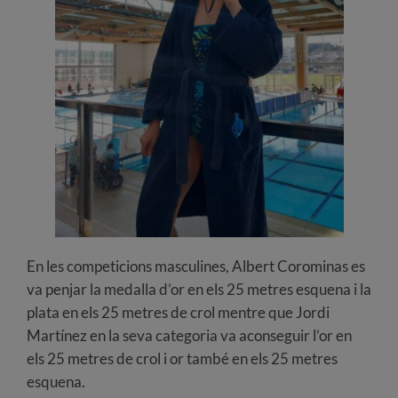
En les competicions masculines, Albert Corominas es
va penjar la medalla d’or en els 25 metres esquena i la
plata en els 25 metres de crol mentre que Jordi
Martínez en la seva categoria va aconseguir l’or en
els 25 metres de crol i or també en els 25 metres
esquena.