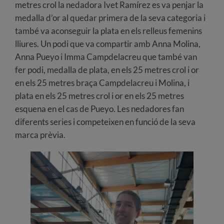
metres crol la nedadora Ivet Ramírez es va penjar la
medalla d’or al quedar primera de la seva categoria i
també va aconseguir la plata en els relleus femenins
lliures. Un podi que va compartir amb Anna Molina,
Anna Pueyo i Imma Campdelacreu que també van
fer podi, medalla de plata, en els 25 metres crol i or
en els 25 metres braça Campdelacreu i Molina, i
plata en els 25 metres crol i or en els 25 metres
esquena en el cas de Pueyo. Les nedadores fan
diferents series i competeixen en funció de la seva
marca prèvia.