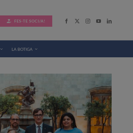
FES-TE SOCI/A!
LA BOTIGA