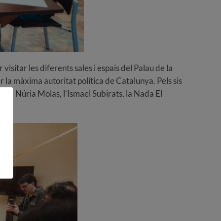
isitar les diferents sales i espais del Palau de la
r la màxima autoritat política de Catalunya. Pels sis
e la Núria Molas, l’Ismael Subirats, la Nada El