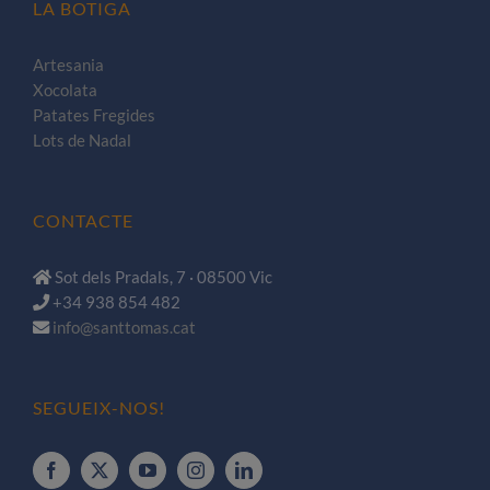
LA BOTIGA
Artesania
Xocolata
Patates Fregides
Lots de Nadal
CONTACTE
Sot dels Pradals, 7 · 08500 Vic
+34 938 854 482
info@santtomas.cat
SEGUEIX-NOS!