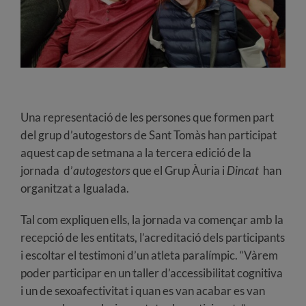
Una representació de les persones que formen part
del grup d’autogestors de Sant Tomàs han participat
aquest cap de setmana a la tercera edició de la
jornada d’
autogestors
que el Grup Àuria i
Dincat
han
organitzat a Igualada.
Tal com expliquen ells, la jornada va començar amb la
recepció de les entitats, l’acreditació dels participants
i escoltar el testimoni d’un atleta paralímpic. “Vàrem
poder participar en un taller d’accessibilitat cognitiva
i un de sexoafectivitat i quan es van acabar es van