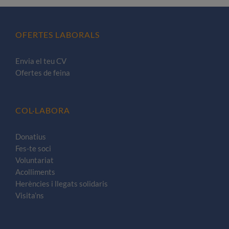
OFERTES LABORALS
Envia el teu CV
Ofertes de feina
COL·LABORA
Donatius
Fes-te soci
Voluntariat
Acolliments
Herències i llegats solidaris
Visita’ns