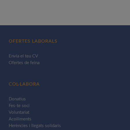
OFERTES LABORALS
Envia el teu CV
Ofertes de feina
COL·LABORA
Donatius
Fes-te soci
Voluntariat
Acolliments
Herències i llegats solidaris