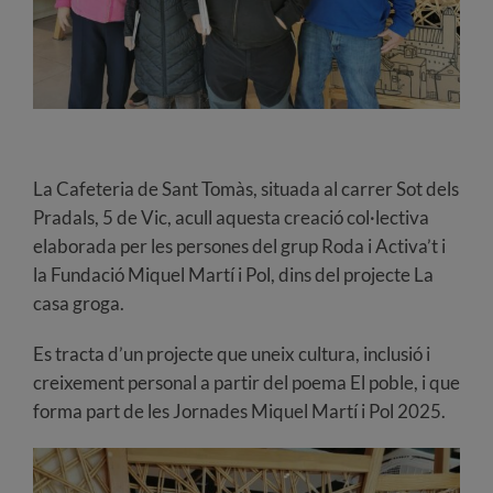
La Cafeteria de Sant Tomàs,
situada al carrer Sot dels
Pradals, 5 de Vic, acull aquesta creació col·lectiva
elaborada per les persones del grup Roda i Activa’t i
la Fundació Miquel Martí i Pol, dins del projecte La
casa groga.
Es tracta d’un projecte que uneix cultura, inclusió i
creixement personal a partir del poema El poble, i que
forma part de les Jornades Miquel Martí i Pol 2025.