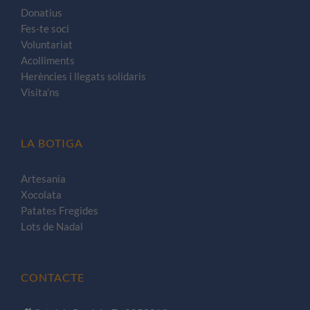
Donatius
Fes-te soci
Voluntariat
Acolliments
Herències i llegats solidaris
Visita’ns
LA BOTIGA
Artesania
Xocolata
Patates Fregides
Lots de Nadal
CONTACTE