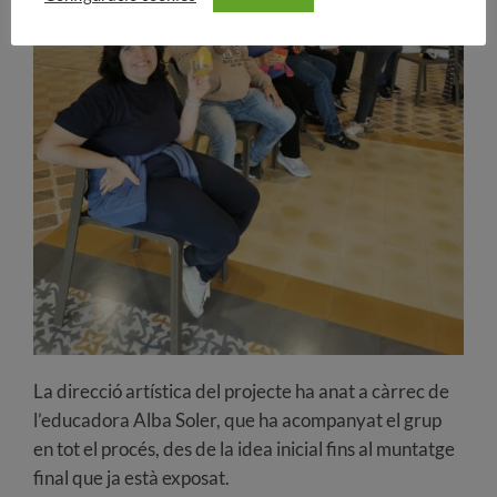
La direcció artística del projecte ha anat a càrrec de
l’educadora Alba Soler, que ha acompanyat el grup
en tot el procés, des de la idea inicial fins al muntatge
final que ja està exposat.