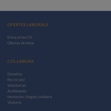
OFERTES LABORALS
Envia el teu CV
Ofertes de feina
COL·LABORA
Donatius
Fes-te soci
Voluntariat
Acolliments
Herències i llegats solidaris
Visita’ns