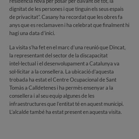
residència nova per posar per davant de tot, la
dignitat de les persones i que tinguin els seus espais
de privacitat”. Casany ha recordat que les obres fa
anys que es reclamaven i ha celebrat que finalment hi
hagi una data d’inici.
La visita s’ha fet en el marc d’una reunió que Dincat,
la representant del sector de la discapacitat
intel·lectual i el desenvolupament a Catalunya va
sol·licitar a la consellera. La ubicació d’aquesta
trobada ha estat el Centre Ocupacional de Sant
Tomàs a Calldetenes i ha permès ensenyar a la
consellera i al seu equip algunes de les
infraestructures que l’entitat té en aquest municipi.
L’alcalde també ha estat present en aquesta visita.