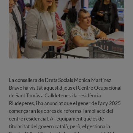
La consellera de Drets Socials Mònica Martínez
Bravo ha visitat aquest dijous el Centre Ocupacional
de Sant Tomàs a Calldetenes i la residència
Riudeperes, i ha anunciat que el gener de l’any 2025
començaran les obres de reforma i ampliació del
centre residencial. A l’equipament que és de
titularitat del govern català, però, el gestiona la