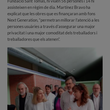
Fundació Sant Tomàs, hi viuen 56 persones i 14 hi
assisteixen en règim de dia. Martínez Bravo ha
explicat que les obres que es finançaran amb fons
Next Generation, “permetran millorar l’atenció a les
persones usuàries a través d’assegurar una major
privacitat i una major comoditat dels treballadors i
treballadores que els atenen”.