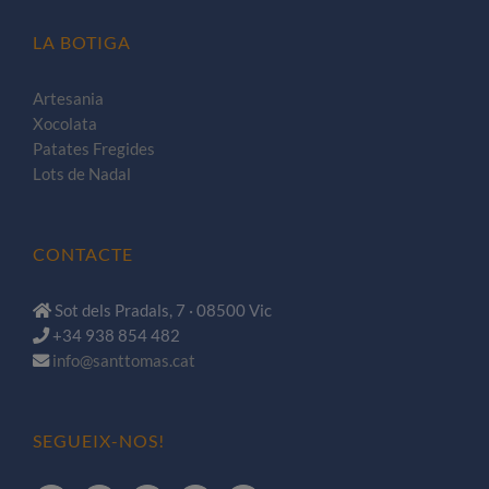
LA BOTIGA
Artesania
Xocolata
Patates Fregides
Lots de Nadal
CONTACTE
Sot dels Pradals, 7 · 08500 Vic
+34 938 854 482
info@santtomas.cat
SEGUEIX-NOS!