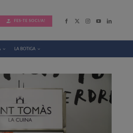
FES-TE SOCI/A!
A
LA BOTIGA