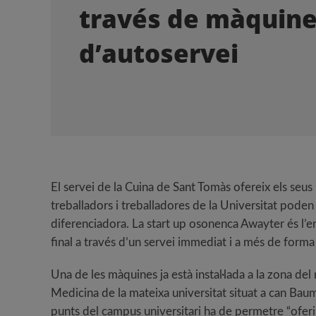
través de màquin
d’autoservei
El servei de la Cuina de Sant Tomàs ofereix els seus
treballadors i treballadores de la Universitat pode
diferenciadora. La start up osonenca Awayter és l’
final a través d’un servei immediat i a més de form
Una de les màquines ja està instal·lada a la zona del
Medicina de la mateixa universitat situat a can B
punts del campus universitari ha de permetre “oferir 