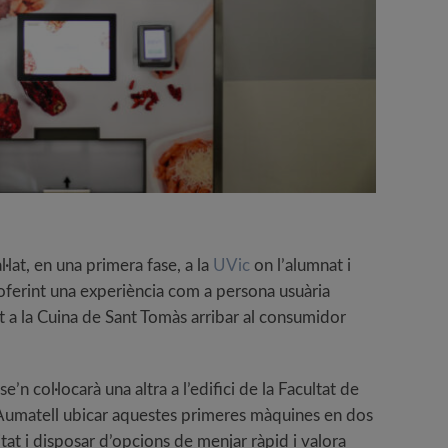
lat, en una primera fase, a la
UVic
on l’alumnat i
oferint una experiència com a persona usuària
 a la Cuina de Sant Tomàs arribar al consumidor
 col·locarà una altra a l’edifici de la Facultat de
 Aumatell ubicar aquestes primeres màquines en dos
itat i disposar d’opcions de menjar ràpid i valora