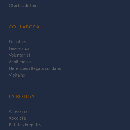
Ofertes de feina
COL·LABORA
Donatius
Fes-te soci
Voluntariat
Acolliments
Herències i llegats solidaris
Visita’ns
LA BOTIGA
Artesania
Xocolata
Patates Fregides