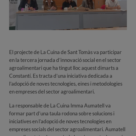
El projecte de La Cuina de Sant Tomàs va participar
en la tercera jornada d’innovació social en el sector
agroalimentari que ha tingut lloc aquest dimarts a
Constantí. Es tracta d’una iniciativa dedicada a
l’adopció de noves tecnologies, eines i metodologies
en empreses del sector agroalimentari.
La responsable de La Cuina Imma Aumatell va
formar part d’una taula rodona sobre solucions i
iniciatives en l’adopció de noves tecnologies en
empreses socials del sector agroalimentari. Aumatell