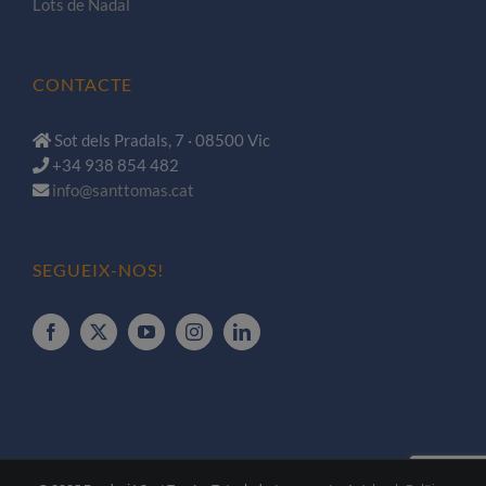
Lots de Nadal
CONTACTE
Sot dels Pradals, 7 · 08500 Vic
+34 938 854 482
info@santtomas.cat
SEGUEIX-NOS!