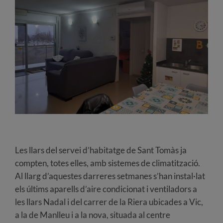
Les llars del servei d’habitatge de Sant Tomàs ja
compten, totes elles, amb sistemes de climatització.
Al llarg d’aquestes darreres setmanes s’han instal·lat
els últims aparells d’aire condicionat i ventiladors a
les llars Nadal i del carrer de la Riera ubicades a Vic,
a la de Manlleu i a la nova, situada al centre