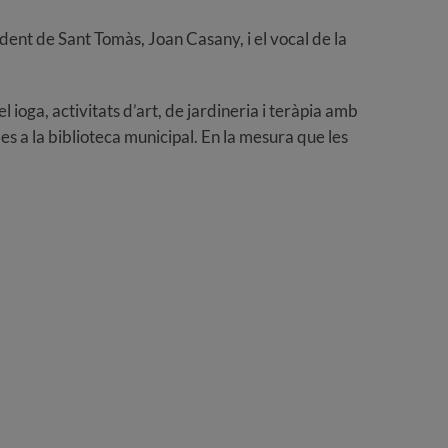
esident de Sant Tomàs, Joan Casany, i el vocal de la
l ioga, activitats d’art, de jardineria i teràpia amb
es a la biblioteca municipal. En la mesura que les