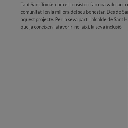
Tant Sant Tomàs com el consistori fan una valoració m
comunitat i en la millora del seu benestar. Des de Sa
aquest projecte. Per la seva part, l’alcalde de Sant 
que ja coneixen i afavorir-ne, així, la seva inclusió.