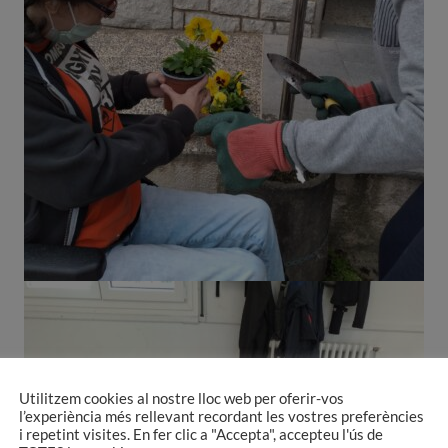
Utilitzem cookies al nostre lloc web per oferir-vos
l’experiència més rellevant recordant les vostres preferències
i repetint visites. En fer clic a "Accepta", accepteu l'ús de