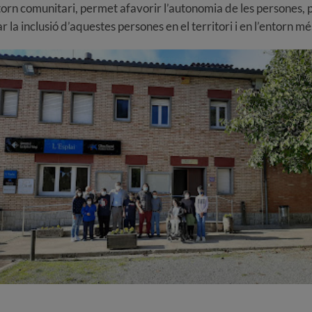
ntorn comunitari, permet afavorir l’autonomia de les persones, p
r la inclusió d’aquestes persones en el territori i en l’entorn m