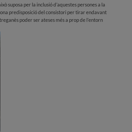
ixò suposa per la inclusió d’aquestes persones a la
bona predisposició del consistori per tirar endavant
oltreganès poder ser ateses més a prop de l’entorn