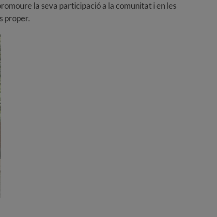
romoure la seva participació a la comunitat i en les
és proper.