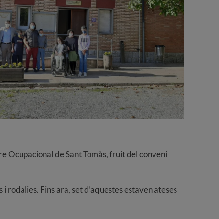
re Ocupacional de Sant Tomàs, fruit del conveni
s i rodalies. Fins ara, set d’aquestes estaven ateses