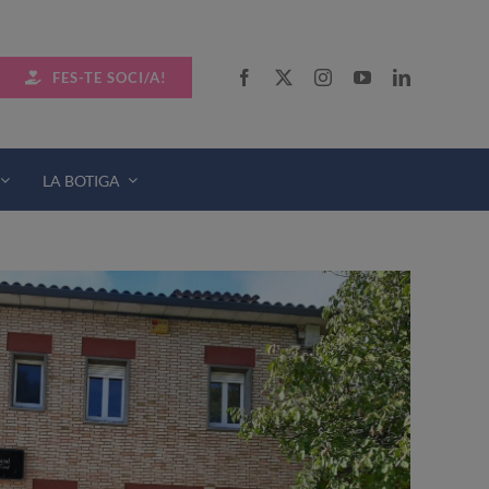
FES-TE SOCI/A!
LA BOTIGA