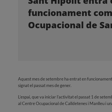
Sant Hipòlit entra
funcionament com
Ocupacional de Sa
Aquest mes de setembre ha entrat en funcionament l’
signat el passat mes de gener.
L’espai, que va iniciar l’activitat el passat 1 de set
al Centre Ocupacional de Calldetenes i Manlleu i un