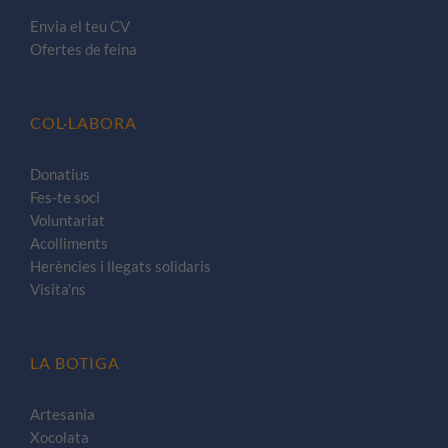
Envia el teu CV
Ofertes de feina
COL·LABORA
Donatius
Fes-te soci
Voluntariat
Acolliments
Herències i llegats solidaris
Visita’ns
LA BOTIGA
Artesania
Xocolata