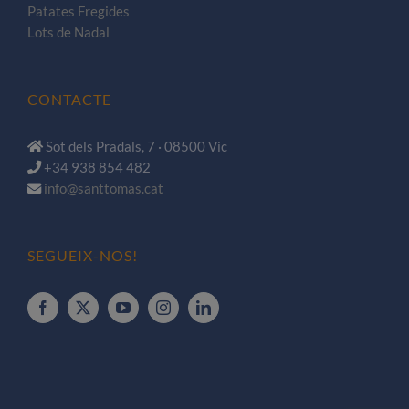
Patates Fregides
Lots de Nadal
CONTACTE
Sot dels Pradals, 7 · 08500 Vic
+34 938 854 482
info@santtomas.cat
SEGUEIX-NOS!