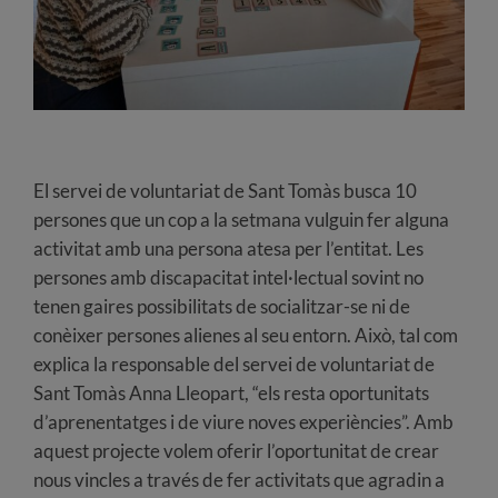
El servei de voluntariat de Sant Tomàs busca 10
persones que un cop a la setmana vulguin fer alguna
activitat amb una persona atesa per l’entitat. Les
persones amb discapacitat intel·lectual sovint no
tenen gaires possibilitats de socialitzar-se ni de
conèixer persones alienes al seu entorn. Això, tal com
explica la responsable del servei de voluntariat de
Sant Tomàs Anna Lleopart, “els resta oportunitats
d’aprenentatges i de viure noves experiències”. Amb
aquest projecte volem oferir l’oportunitat de crear
nous vincles a través de fer activitats que agradin a