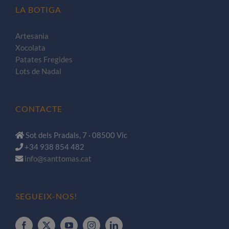
LA BOTIGA
Artesania
Xocolata
Patates Fregides
Lots de Nadal
CONTACTE
Sot dels Pradals, 7 · 08500 Vic
+34 938 854 482
info@santtomas.cat
SEGUEIX-NOS!