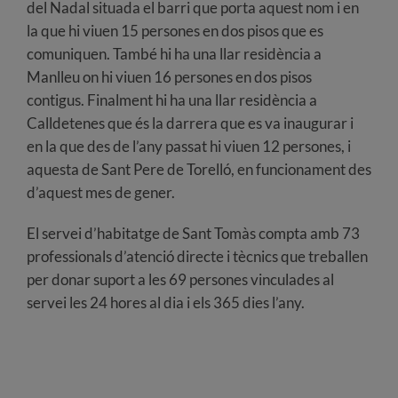
del Nadal situada el barri que porta aquest nom i en
la que hi viuen 15 persones en dos pisos que es
comuniquen. També hi ha una llar residència a
Manlleu on hi viuen 16 persones en dos pisos
contigus. Finalment hi ha una llar residència a
Calldetenes que és la darrera que es va inaugurar i
en la que des de l’any passat hi viuen 12 persones, i
aquesta de Sant Pere de Torelló, en funcionament des
d’aquest mes de gener.
El servei d’habitatge de Sant Tomàs compta amb 73
professionals d’atenció directe i tècnics que treballen
per donar suport a les 69 persones vinculades al
servei les 24 hores al dia i els 365 dies l’any.