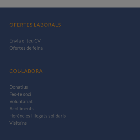
OFERTES LABORALS
Envia el teu CV
Ofertes de feina
COL·LABORA
Donatius
Fes-te soci
Voluntariat
Acolliments
Herències i llegats solidaris
Visita’ns