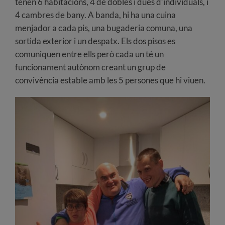
tenen 6 habitacions, 4 de dobles i dues d’individuals, i
4 cambres de bany. A banda, hi ha una cuina
menjador a cada pis, una bugaderia comuna, una
sortida exterior i un despatx. Els dos pisos es
comuniquen entre ells però cada un té un
funcionament autònom creant un grup de
convivència estable amb les 5 persones que hi viuen.