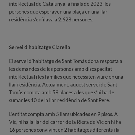
intel·lectual de Catalunya, a finals de 2023, les
persones que esperaven una plaça en una llar
residència s’enfilava a 2.628 persones.
Servei d’habitatge Clarella
El servei d’habitatge de Sant Tomàs dona resposta a
les demandes de les persones amb discapacitat
intel·lectual i les famílies que necessiten viure en una
llar residència. Actualment, aquest servei de Sant
Tomàs compta amb 59 places a les que s’hi ha de
sumar les 10 de la llar residència de Sant Pere.
L’entitat compta amb 5 llars ubicades en 9 pisos. A
Vic, hi ha la llar del carrer de la Riera de Vic on hi ha
16 persones convivint en 2 habitatges diferents i la