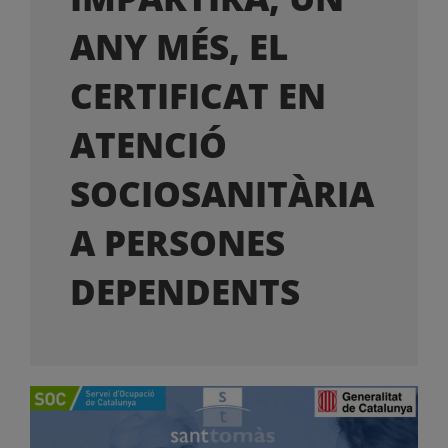
OFERTES LABORALS
ANY MÉS, EL
COL·LABORA
CERTIFICAT EN
ATENCIÓ
LA BOTIGA
SOCIOSANITÀRIA
A PERSONES
DEPENDENTS