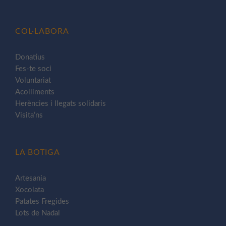
COL·LABORA
Donatius
Fes-te soci
Voluntariat
Acolliments
Herències i llegats solidaris
Visita’ns
LA BOTIGA
Artesania
Xocolata
Patates Fregides
Lots de Nadal