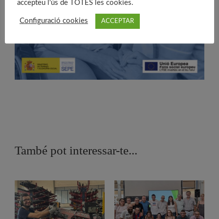
accepteu l'ús de TOTES les cookies.
Configuració cookies
ACCEPTAR
També pot interessar-te...