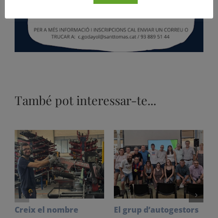
També pot interessar-te...
Creix el nombre
El grup d’autogestors
S