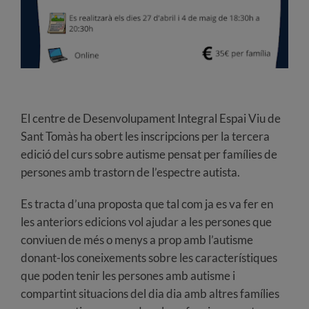
El centre de Desenvolupament Integral Espai Viu de
Sant Tomàs ha obert les inscripcions per la tercera
edició del curs sobre autisme pensat per famílies de
persones amb trastorn de l’espectre autista.
Es tracta d’una proposta que tal com ja es va fer en
les anteriors edicions vol ajudar a les persones que
conviuen de més o menys a prop amb l’autisme
donant-los coneixements sobre les característiques
que poden tenir les persones amb autisme i
compartint situacions del dia dia amb altres famílies