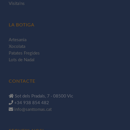
Visita’ns
LA BOTIGA
Artesania
Xocolata
Patates Fregides
Lots de Nadal
CONTACTE
Sot dels Pradals, 7 · 08500 Vic
+34 938 854 482
info@santtomas.cat