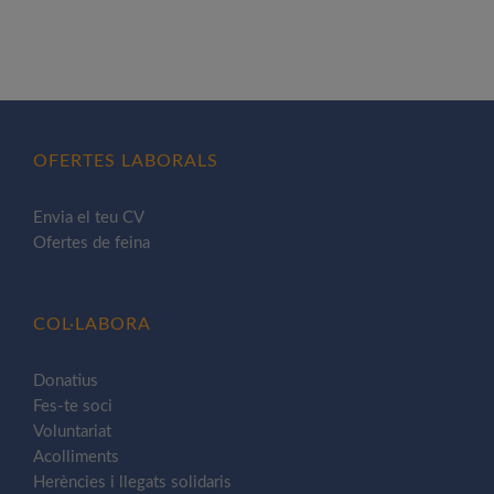
OFERTES LABORALS
Envia el teu CV
Ofertes de feina
COL·LABORA
Donatius
Fes-te soci
Voluntariat
Acolliments
Herències i llegats solidaris