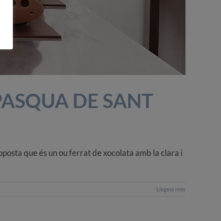
 PASQUA DE SANT
oposta que és un ou ferrat de xocolata amb la clara i
Llegeix més