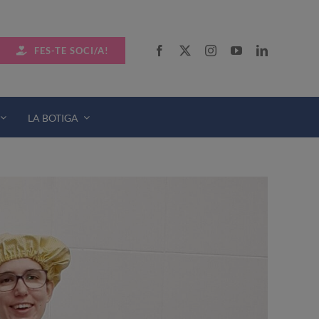
FES-TE SOCI/A!
LA BOTIGA