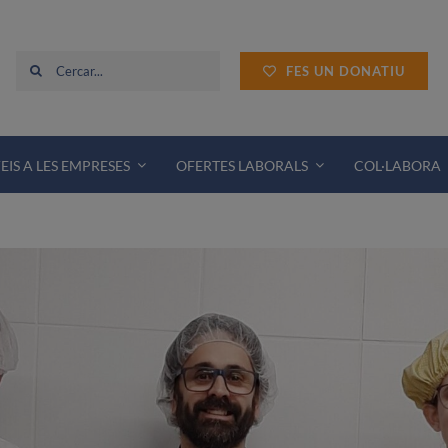
Cerca
FES UN DONATIU
…
EIS A LES EMPRESES
OFERTES LABORALS
COL·LABORA