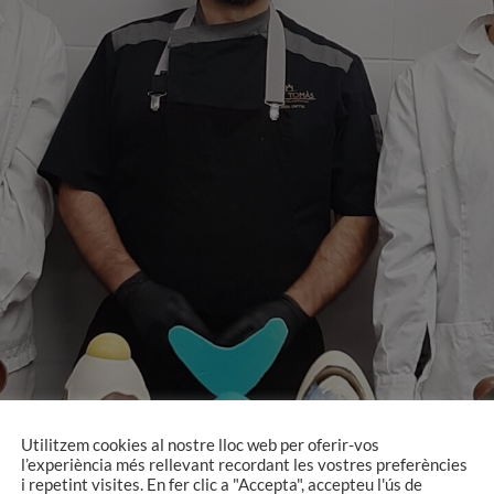
Utilitzem cookies al nostre lloc web per oferir-vos
l’experiència més rellevant recordant les vostres preferències
i repetint visites. En fer clic a "Accepta", accepteu l'ús de