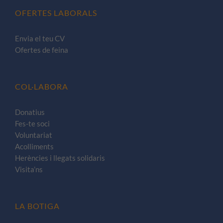
OFERTES LABORALS
Envia el teu CV
Ofertes de feina
COL·LABORA
Donatius
Fes-te soci
Voluntariat
Acolliments
Herències i llegats solidaris
Visita’ns
LA BOTIGA