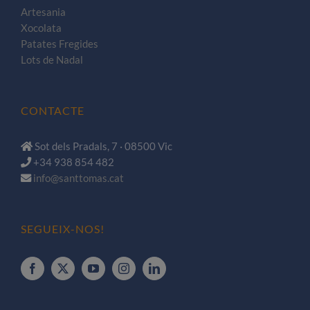
Artesania
Xocolata
Patates Fregides
Lots de Nadal
CONTACTE
Sot dels Pradals, 7 · 08500 Vic
+34 938 854 482
info@santtomas.cat
SEGUEIX-NOS!