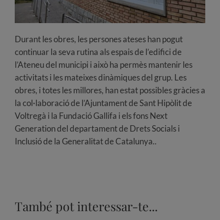
Durant les obres, les persones ateses han pogut
continuar la seva rutina als espais de l’edifici de
l’Ateneu del municipi i això ha permès mantenir les
activitats i les mateixes dinàmiques del grup. Les
obres, i totes les millores, han estat possibles gràcies a
la col·laboració de l’Ajuntament de Sant Hipòlit de
Voltregà i la Fundació Gallifa i els fons Next
Generation del departament de Drets Socials i
Inclusió de la Generalitat de Catalunya..
També pot interessar-te...