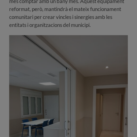
més comptar amb un bany més. Aquest equipament
reformat, però, mantindrà el mateix funcionament
comunitari per crear vincles i sinergies amb les
entitats i organitzacions del municipi.