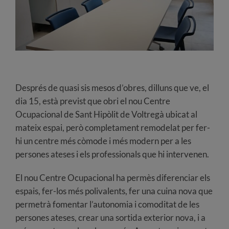
Després de quasi sis mesos d’obres, dilluns que ve, el
dia 15, està previst que obri el nou Centre
Ocupacional de Sant Hipòlit de Voltregà ubicat al
mateix espai, però completament remodelat per fer-
hi un centre més còmode i més modern per a les
persones ateses i els professionals que hi intervenen.
El nou Centre Ocupacional ha permès diferenciar els
espais, fer-los més polivalents, fer una cuina nova que
permetrà fomentar l’autonomia i comoditat de les
persones ateses, crear una sortida exterior nova, i a