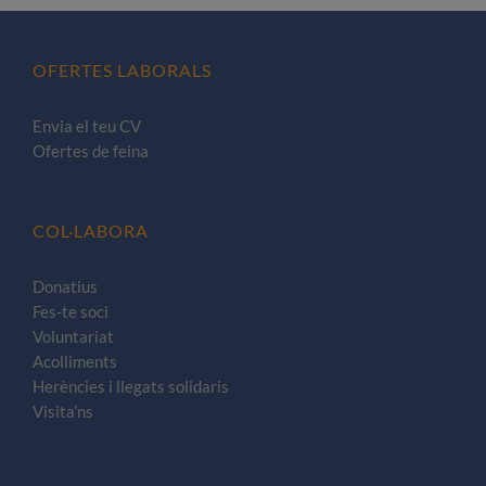
OFERTES LABORALS
Envia el teu CV
Ofertes de feina
COL·LABORA
Donatius
Fes-te soci
Voluntariat
Acolliments
Herències i llegats solidaris
Visita’ns