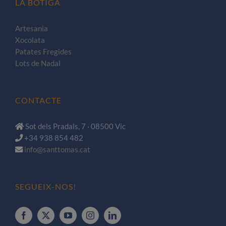
LA BOTIGA
Artesania
Xocolata
Patates Fregides
Lots de Nadal
CONTACTE
Sot dels Pradals, 7 · 08500 Vic
+34 938 854 482
info@santtomas.cat
SEGUEIX-NOS!