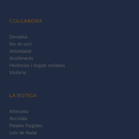
COL·LABORA
Donatius
Fes-te soci
Voluntariat
Acolliments
Herències i llegats solidaris
Visita’ns
LA BOTIGA
Artesania
Xocolata
Patates Fregides
Lots de Nadal