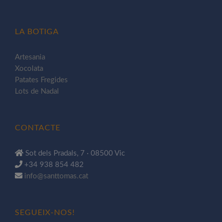
LA BOTIGA
Artesania
Xocolata
Patates Fregides
Lots de Nadal
CONTACTE
Sot dels Pradals, 7 · 08500 Vic
+34 938 854 482
info@santtomas.cat
SEGUEIX-NOS!