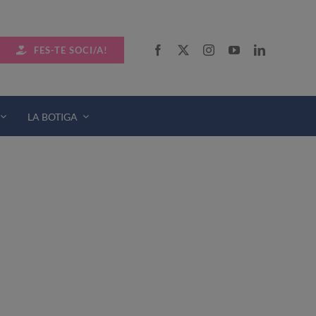
FES-TE SOCI/A!
LA BOTIGA